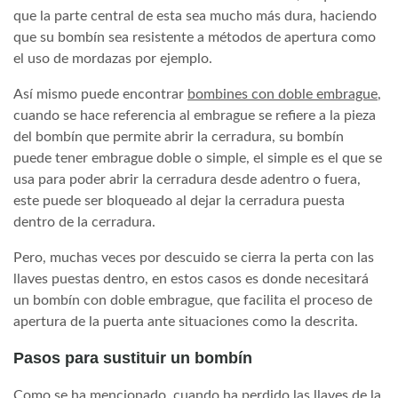
que la parte central de esta sea mucho más dura, haciendo
que su bombín sea resistente a métodos de apertura como
el uso de mordazas por ejemplo.
Así mismo puede encontrar
bombines con doble embrague
,
cuando se hace referencia al embrague se refiere a la pieza
del bombín que permite abrir la cerradura, su bombín
puede tener embrague doble o simple, el simple es el que se
usa para poder abrir la cerradura desde adentro o fuera,
este puede ser bloqueado al dejar la cerradura puesta
dentro de la cerradura.
Pero, muchas veces por descuido se cierra la perta con las
llaves puestas dentro, en estos casos es donde necesitará
un bombín con doble embrague, que facilita el proceso de
apertura de la puerta ante situaciones como la descrita.
Pasos para sustituir un bombín
Como se ha mencionado, cuando ha perdido las llaves de la